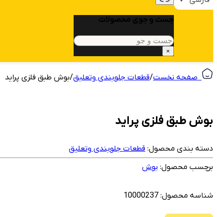
جست و جوی محصولات
جستجو
×
‎ ‎ صفحه نخست
/
قطعات جلوبندی وتعلیق
/
بوش طبق فلزی پراید
بوش طبق فلزی پراید
دسته بندی محصول:
قطعات جلوبندی وتعلیق
برچسب محصول:
بوش
شناسه محصول:
10000237