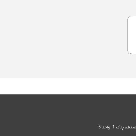
اک 1، واحد 5