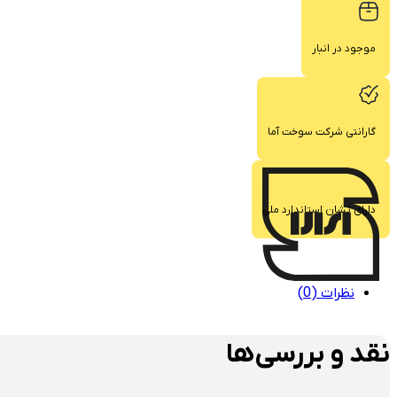
موجود در انبار
گارانتی شرکت سوخت آما
دارای نشان استاندارد ملی
نظرات (0)
نقد و بررسی‌ها