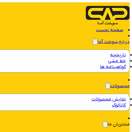
صفحه نخست
درباره سوخت آما
تاریخچه
خط مشی
گواهینامه ها
محصولات
نمایش محصولات
کاتالوگ
مشتریان ما