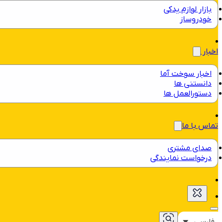
بازار لوازم یدکی
خودروساز
اخبار
اخبار سوخت آما
دانستنی ها
دستورالعمل ها
تماس با ما
صدای مشتری
درخواست نمایندگی
فارسی