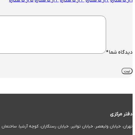
۱ از ۵ ستاره
۲ از ۵ ستاره
۳ از ۵ ستاره
۴ از ۵ ستاره
۵ از ۵ ستاره
دیدگاه شما
*
دفتر مرکزی
تهران، خیابان ولیعصر، خیابان توانیر، خیابان رستگاران، کوچه آرشیا، ساختمان صدف، پل