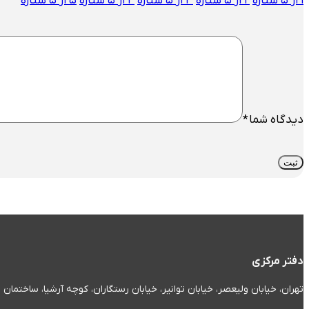
۱ از ۵ ستاره
۲ از ۵ ستاره
۳ از ۵ ستاره
۴ از ۵ ستاره
۵ از ۵ ستاره
دیدگاه شما
*
دفتر مرکزی
تهران، خیابان ولیعصر، خیابان توانیر، خیابان رستگاران، کوچه آرشیا، ساختمان صدف، پل