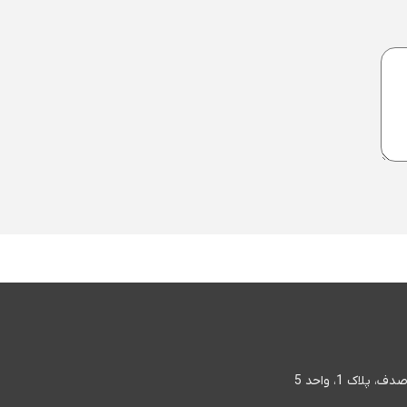
اک 1، واحد 5