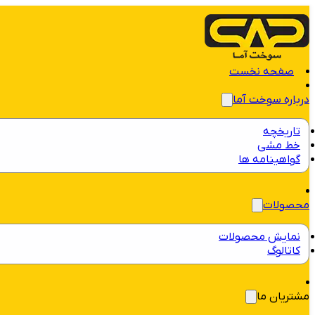
صفحه نخست
درباره سوخت آما
تاریخچه
خط مشی
گواهینامه ها
محصولات
نمایش محصولات
کاتالوگ
مشتریان ما