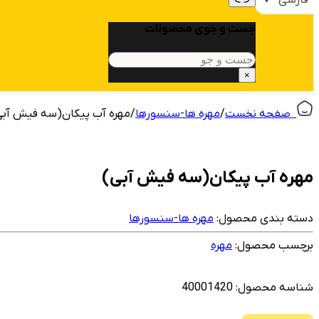
جست و جوی محصولات
جستجو
×
‎ ‎ صفحه نخست
/
مهره ها-سنسورها
/
مهره آب پیکان(سه فیش آبی
مهره آب پیکان(سه فیش آبی)
دسته بندی محصول:
مهره ها-سنسورها
برچسب محصول:
مهره
شناسه محصول:
40001420