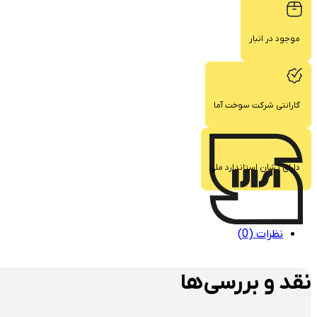
موجود در انبار
گارانتی شرکت سوخت آما
دارای نشان استاندارد ملی
نظرات (0)
نقد و بررسی‌ها