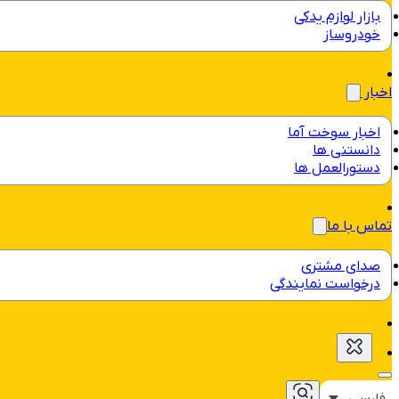
بازار لوازم یدکی
خودروساز
اخبار
اخبار سوخت آما
دانستنی ها
دستورالعمل ها
تماس با ما
صدای مشتری
درخواست نمایندگی
فارسی