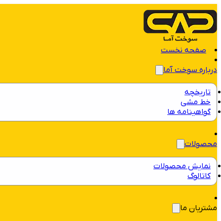
صفحه نخست
درباره سوخت آما
تاریخچه
خط مشی
گواهینامه ها
محصولات
نمایش محصولات
کاتالوگ
مشتریان ما