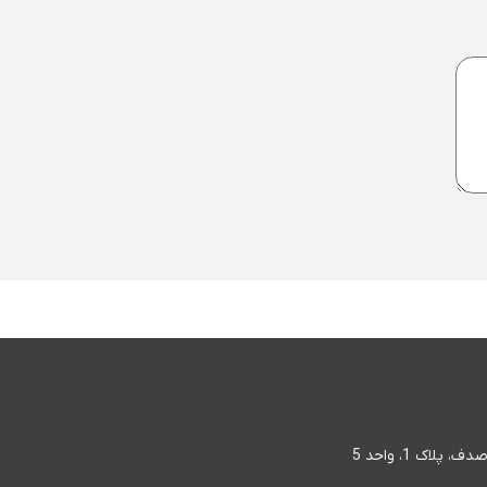
اک 1، واحد 5