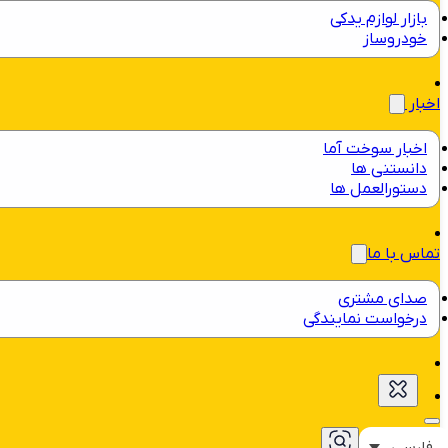
بازار لوازم یدکی
خودروساز
اخبار
اخبار سوخت آما
دانستنی ها
دستورالعمل ها
تماس با ما
صدای مشتری
درخواست نمایندگی
فارسی