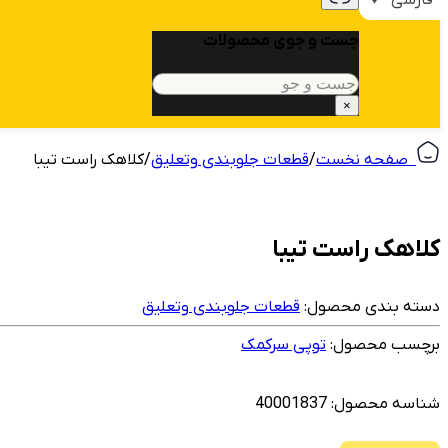
جست و جوی محصولات
جستجو
×
‎ ‎ صفحه نخست
/
قطعات جلوبندی وتعلیق
/
کلاهک راست تیبا
کلاهک راست تیبا
دسته بندی محصول:
قطعات جلوبندی وتعلیق
برچسب محصول:
توپی سرکمک
شناسه محصول:
40001837