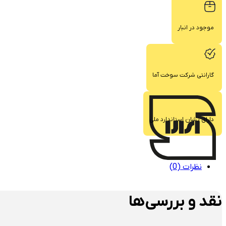
موجود در انبار
گارانتی شرکت سوخت آما
دارای نشان استاندارد ملی
نظرات (0)
نقد و بررسی‌ها