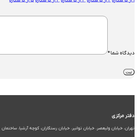
۱ از ۵ ستاره
۲ از ۵ ستاره
۳ از ۵ ستاره
۴ از ۵ ستاره
۵ از ۵ ستاره
دیدگاه شما
*
دفتر مرکزی
تهران، خیابان ولیعصر، خیابان توانیر، خیابان رستگاران، کوچه آرشیا، ساختمان صدف، پل